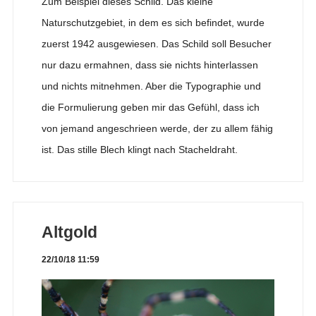
Zum Beispiel dieses Schild. Das kleine
Naturschutzgebiet, in dem es sich befindet, wurde
zuerst 1942 ausgewiesen. Das Schild soll Besucher
nur dazu ermahnen, dass sie nichts hinterlassen
und nichts mitnehmen. Aber die Typographie und
die Formulierung geben mir das Gefühl, dass ich
von jemand angeschrieen werde, der zu allem fähig
ist. Das stille Blech klingt nach Stacheldraht.
Altgold
22/10/18 11:59