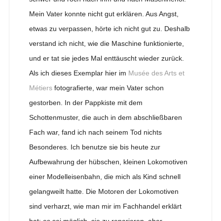
Mein Vater konnte nicht gut erklären. Aus Angst,
etwas zu verpassen, hörte ich nicht gut zu. Deshalb
verstand ich nicht, wie die Maschine funktionierte,
und er tat sie jedes Mal enttäuscht wieder zurück.
Als ich dieses Exemplar hier im
Musée des Arts et
Métiers
fotografierte, war mein Vater schon
gestorben. In der Pappkiste mit dem
Schottenmuster, die auch in dem abschließbaren
Fach war, fand ich nach seinem Tod nichts
Besonderes. Ich benutze sie bis heute zur
Aufbewahrung der hübschen, kleinen Lokomotiven
einer Modelleisenbahn, die mich als Kind schnell
gelangweilt hatte. Die Motoren der Lokomotiven
sind verharzt, wie man mir im Fachhandel erklärt
hat; es sei möglich, sie zu reparieren, aber