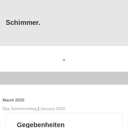
Schimmer.
+
March 2020
Das Schimmerblog
|
January 2020
Gegebenheiten