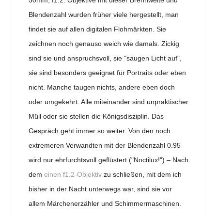
50mm, f1.2. Objektive mit dieser Brennweite und
Blendenzahl wurden früher viele hergestellt, man
findet sie auf allen digitalen Flohmärkten. Sie
zeichnen noch genauso weich wie damals. Zickig
sind sie und anspruchsvoll, sie "saugen Licht auf",
sie sind besonders geeignet für Portraits oder eben
nicht. Manche taugen nichts, andere eben doch
oder umgekehrt. Alle miteinander sind unpraktischer
Müll oder sie stellen die Königsdisziplin. Das
Gespräch geht immer so weiter. Von den noch
extremeren Verwandten mit der Blendenzahl 0.95
wird nur ehrfurchtsvoll geflüstert ("Noctilux!") – Nach
dem
einen f1.2-Objektiv
zu schließen, mit dem ich
bisher in der Nacht unterwegs war, sind sie vor
allem Märchenerzähler und Schimmermaschinen.