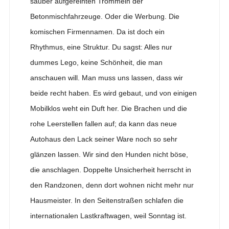
sauber aufgereihten Trommeln der
Betonmischfahrzeuge. Oder die Werbung. Die
komischen Firmennamen. Da ist doch ein
Rhythmus, eine Struktur. Du sagst: Alles nur
dummes Lego, keine Schönheit, die man
anschauen will. Man muss uns lassen, dass wir
beide recht haben. Es wird gebaut, und von einigen
Mobilklos weht ein Duft her. Die Brachen und die
rohe Leerstellen fallen auf; da kann das neue
Autohaus den Lack seiner Ware noch so sehr
glänzen lassen. Wir sind den Hunden nicht böse,
die anschlagen. Doppelte Unsicherheit herrscht in
den Randzonen, denn dort wohnen nicht mehr nur
Hausmeister. In den Seitenstraßen schlafen die
internationalen Lastkraftwagen, weil Sonntag ist.