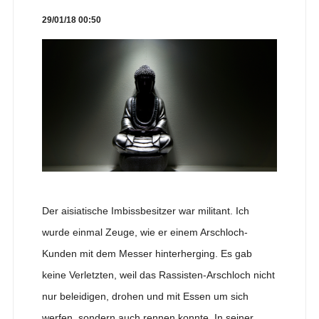
29/01/18 00:50
Der aisiatische Imbissbesitzer war militant. Ich
wurde einmal Zeuge, wie er einem Arschloch-
Kunden mit dem Messer hinterherging. Es gab
keine Verletzten, weil das Rassisten-Arschloch nicht
nur beleidigen, drohen und mit Essen um sich
werfen, sondern auch rennen konnte. In seiner