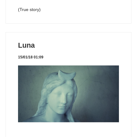
(True story)
Luna
15/01/18 01:09