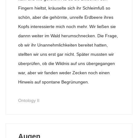
Fingern hieltst, kräuselte sich ihr Schleimfuß so
schön, aber die gehörnte, unreife Erdbeere ihres
Kopfs interessierte mich noch mehr. Wir ließen sie
dannn weiter im Wald herumschnecken. Die Frage,
ob wir ihr Unannehmlichkeiten bereitet hatten,
stellten wir uns erst gar nicht. Später mussten wir
überprüfen, ob die Wildnis auf uns übergegangen
war, aber wir fanden weder Zecken noch einen
Hinweis auf spontane Begrünungen.
Ontology II
Augen